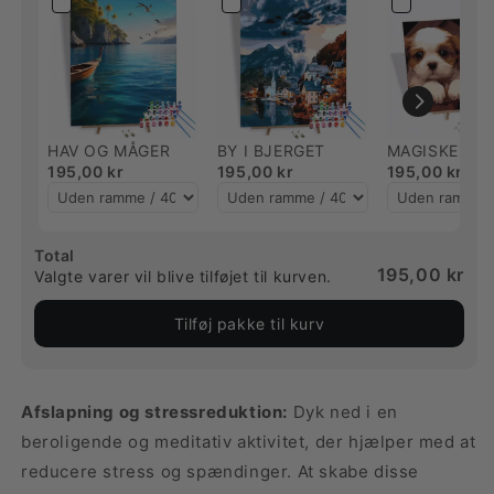
HAV OG MÅGER
BY I BJERGET
MAGISKE HV
195,00 kr
195,00 kr
195,00 kr
Total
195,00 kr
Valgte varer vil blive tilføjet til kurven.
Tilføj pakke til kurv
Afslapning og stressreduktion:
Dyk ned i en
beroligende og meditativ aktivitet, der hjælper med at
reducere stress og spændinger. At skabe disse